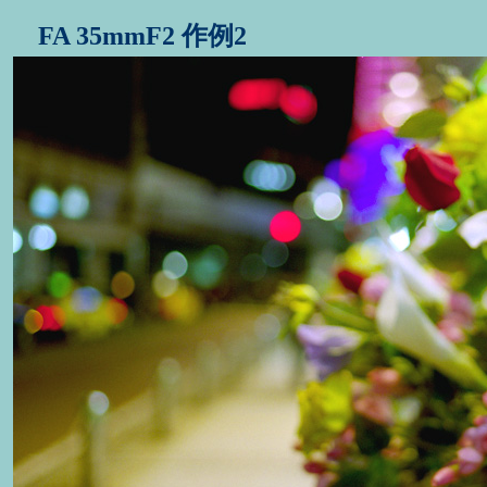
FA 35mmF2 作例2