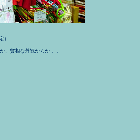
5設定）
か、貧相な外観からか．．