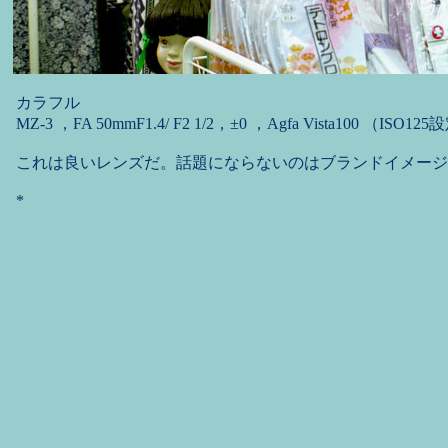
カラフル
MZ-3 ，FA 50mmF1.4/ F2 1/2，±0 ，Agfa Vista100 （ISO12
これは良いレンズだ。話題にならないのはブランドイメージ
*