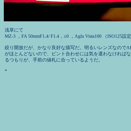
浅草にて
MZ-3 ，FA 50mmF1.4/ F1.4，±0 ，Agfa Vista100 （ISO125設
絞り開放だが、かなり良好な描写だ。明るいレンズなのでA
がほとんどないので、ピント合わせには気を遣わなければな
るつもりが、手前の値札に合っているようだ。
*