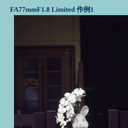
FA77mmF1.8 Limited 作例1