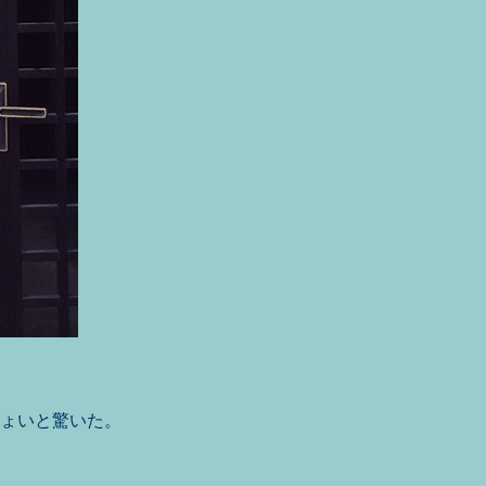
ょいと驚いた。