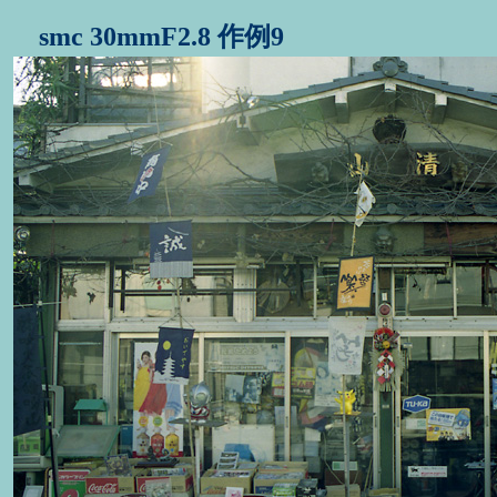
smc 30mmF2.8 作例9