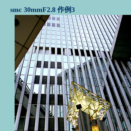
smc 30mmF2.8 作例3