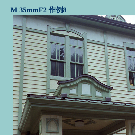
M 35mmF2 作例8