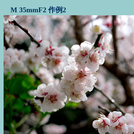
M 35mmF2 作例2