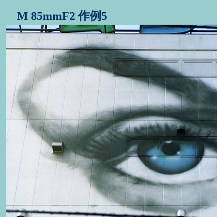
M 85mmF2 作例5