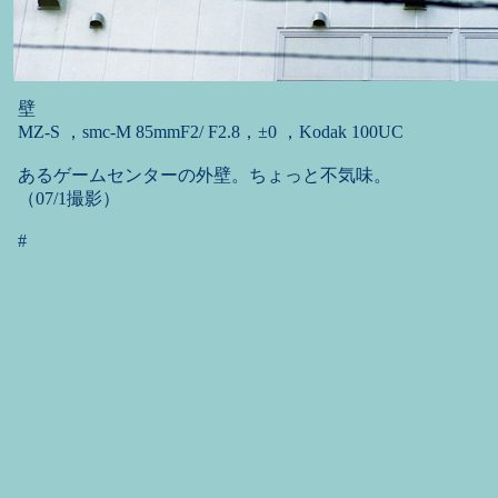
壁
MZ-S ，smc-M 85mmF2/ F2.8，±0 ，Kodak 100UC
あるゲームセンターの外壁。ちょっと不気味。
（07/1撮影）
#