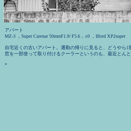
アパート
MZ-3 ，Super Carenar 50mmF1.9/ F5.6，±0 ，Ilford XP2super
自宅近くの古いアパート。通勤の帰りに見ると、どうやら1
窓を一部使って取り付けるクーラーというのも、最近とんと
*