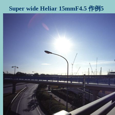
Super wide Heliar 15mmF4.5 作例5