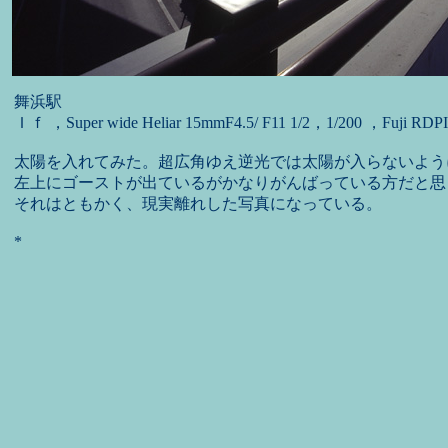
舞浜駅
Ｉｆ ，Super wide Heliar 15mmF4.5/ F11 1/2，1/200 ，Fuji RDPI
太陽を入れてみた。超広角ゆえ逆光では太陽が入らないよう
左上にゴーストが出ているがかなりがんばっている方だと思
それはともかく、現実離れした写真になっている。
*