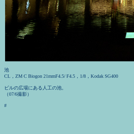
池
CL，ZM C Biogon 21mmF4.5/ F4.5，1/8，Kodak SG400
ビルの広場にある人工の池。
（07/6撮影）
#