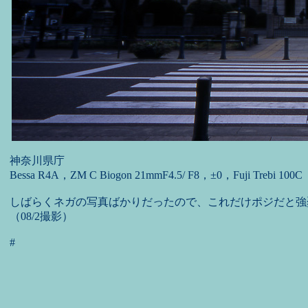
神奈川県庁
Bessa R4A，ZM C Biogon 21mmF4.5/ F8，±0，Fuji Trebi 100C
しばらくネガの写真ばかりだったので、これだけポジだと強
（08/2撮影）
#