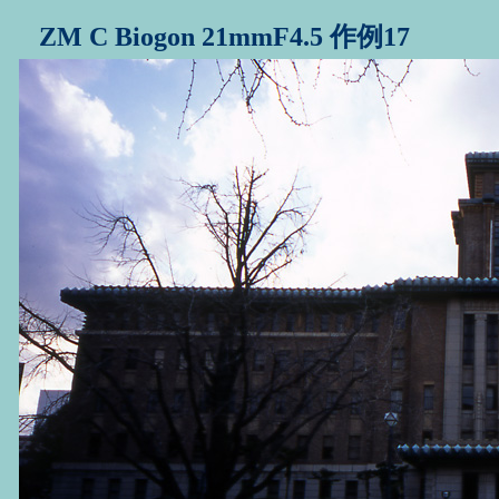
ZM C Biogon 21mmF4.5 作例17