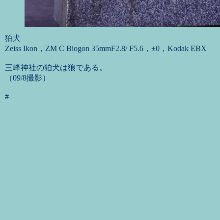
狛犬
Zeiss Ikon，ZM C Biogon 35mmF2.8/ F5.6，±0，Kodak EBX
三峰神社の狛犬は狼である。
（09/8撮影）
#