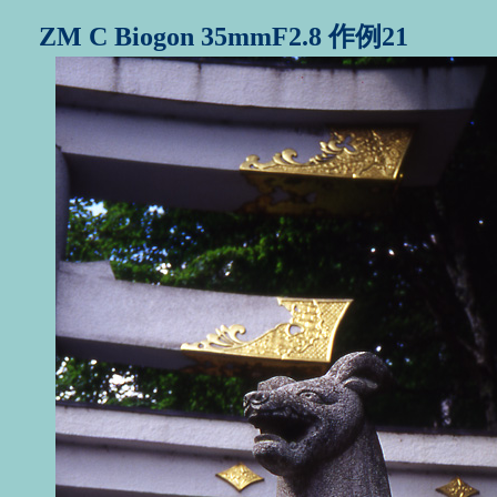
ZM C Biogon 35mmF2.8 作例21