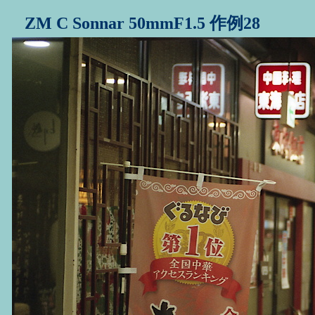
ZM C Sonnar 50mmF1.5 作例28