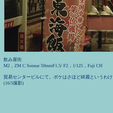
飲み屋街
M2，ZM C Sonnar 50mmF1.5/ F2，1/125，Fuji CH
貿易センタービルにて。ボケはさほど綺麗というわけ
(16/5撮影)