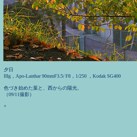
夕日
IIIg，Apo-Lanthar 90mmF3.5/ F8，1/250 ，Kodak SG400
色づき始めた葉と、西からの陽光。
（09/11撮影）
+