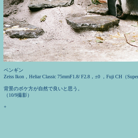
ペンギン
Zeiss Ikon，Heliar Classic 75mmF1.8/ F2.8，±0 ，Fuji CH（Supe
背景のボケ方が自然で良いと思う。
（10/9撮影）
+