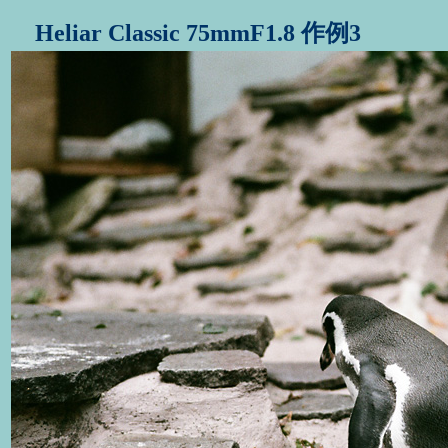
Heliar Classic 75mmF1.8 作例3