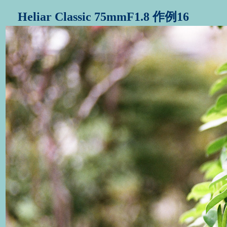
Heliar Classic 75mmF1.8 作例16