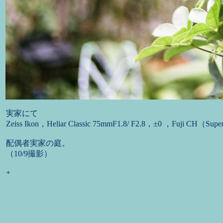
実家にて
Zeiss Ikon，Heliar Classic 75mmF1.8/ F2.8，±0 ，Fuji CH（Supe
配偶者実家の庭。
（10/9撮影）
+