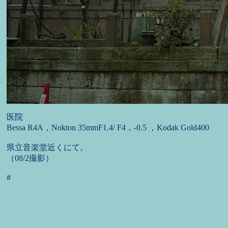
医院
Bessa R4A，Nokton 35mmF1.4/ F4，-0.5 ，Kodak Gold400
県立音楽堂近くにて。
（08/2撮影）
#