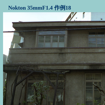
Nokton 35mmF1.4 作例18