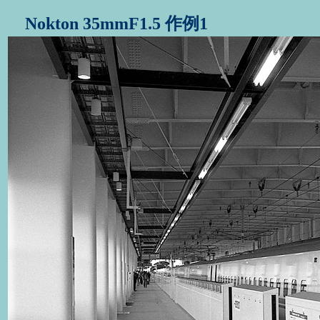
Nokton 35mmF1.5 作例1