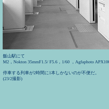
飯山駅にて
M2，Nokton 35mmF1.5/ F5.6，1/60 ，Agfaphoto APX10
停車する列車が2時間に1本しかないのが不便だ。
(23/2撮影)