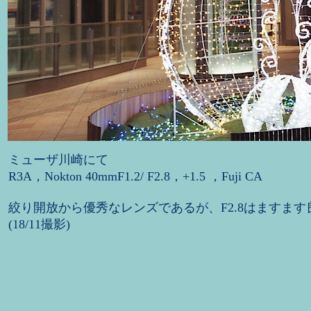
ミューザ川崎にて
R3A，Nokton 40mmF1.2/ F2.8，+1.5 ，Fuji CA
絞り開放から優秀なレンズであるが、F2.8はますます
(18/11撮影)