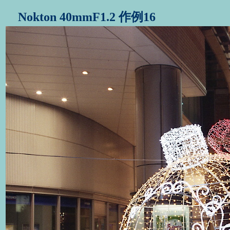
Nokton 40mmF1.2 作例16