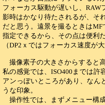
フォーカス駆動が遅いし、RAW
影時はかなり待たされるが、そ
だと思う。遠景を撮るときはMF
指定できるから、その点は便利
（DP2ｘではフォーカス速度が
撮像素子の大きさからすると高
私の感覚では、ISO400までは
アンっぽいところがあり、なん
うな印象。
操作性では、まずメニュー構成