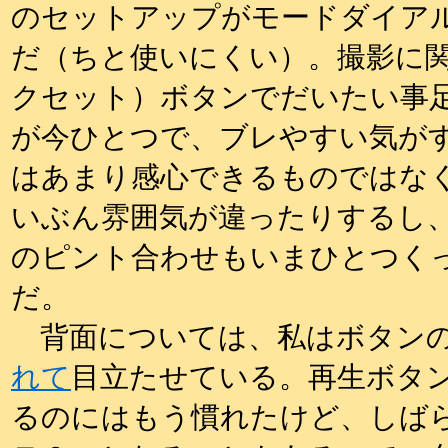
のセットアップがモードダイア
だ（ちと使いにくい）。撮影に関
クセット）ボタンでだいたい事
が今ひとつで、ブレやすい気が
はあまり感心できるものではなく
いぶん雰囲気が違ったりするし、
のピント合わせもいまひとつく
だ。
背面については、私はボタン
れて
目立たせている。再生ボタ
るのにはもう慣れたけど、しば