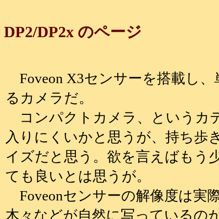
DP2/DP2x のページ
Foveon X3センサーを搭載
るカメラだ。
コンパクトカメラ、というカ
入りにくいかと思うが、持ち歩
イズだと思う。欲を言えばもう
ても良いとは思うが。
Foveonセンサーの解像度は実
木々などが自然に写っているの