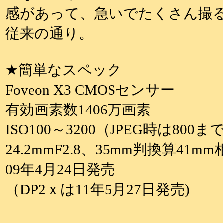
感があって、急いでたくさん撮
従来の通り。
★簡単なスペック
Foveon X3 CMOSセンサー
有効画素数1406万画素
ISO100～3200（JPEG時は800ま
24.2mmF2.8、35mm判換算4
09年4月24日発売
（DP2ｘは11年5月27日発売)