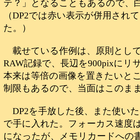
テ？」となることもあるので、
（DP2では赤い表示が併用され
た。）
載せている作例は、原則としてFi
RAW記録で、長辺を900pixに
本来は等倍の画像を置きたいと
制限もあるので、当面はこのま
DP2を手放した後、また使いた
で手に入れた。フォーカス速度
になったが、メモリカードへの