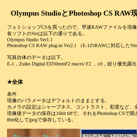
Olympus StudioとPhotoshop CS R
フォトショップCSを買ったので、早速RAWファイルを現
各ソフトのVerは以下の通りである。
Olympus Studio Ver1.1
Photoshop CS RAW plug-in Ver2.1 （E-1のRAWに対応したVe
写真自体のデータは以下。
E-1，Zuiko Digital ED50mmF2 macro/ F2 ，±0，絞り優先露
★全体
条件
現像のパラメータはデフォルトのままとする。
カメラの設定はシャープネス、コントラスト、彩度など、
現像後データの保存は16bit tiffで、それをPhotoshop
8bit化してjpegで保存している。