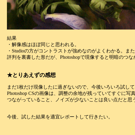
結果
・解像感はほぼ同じと思われる。
・Studioの方がコントラストが強めなのがよくわかる。
評判を裏書した形だが、Photoshopで現像すると明暗の
★とりあえずの感想
まだ1枚だけ現像したに過ぎないので、今後いろいろ試し
Photoshop CSの画像は、調整の余地が残っていてす
つながっていること、ノイズが少ないことは良い点だと思
今後、試した結果を適宜レポートして行きたい。