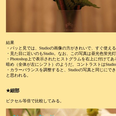
結果
・パッと見では、Studioの画像の方がきれいで、すぐ使え
・見た目に近いのもStudio。なお、この写真は昼光色蛍光
・Photoshop上で表示されたヒストグラムを右上に付けてあ
暗め（全体が左にシフト）のようだ。コントラストはStudi
・カラーバランスを調整すると、Studioの写真と同じに
と思われる。
★細部
ピクセル等倍で比較してみる。