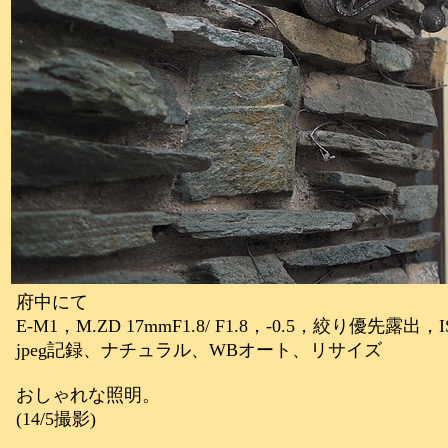
府中にて
E-M1，M.ZD 17mmF1.8/ F1.8，-0.5，絞り優先露出，I
jpeg記録、ナチュラル、WBオート、リサイズ
おしゃれな照明。
(14/5撮影)