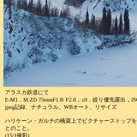
アラスカ鉄道にて
E-M1，M.ZD 75mmF1.8/ F2.8，±0，絞り優先露出，IS
jpeg記録、ナチュラル、WBオート、リサイズ
ハリケーン・ガルチの橋梁上でピクチャーストップを
とのこと。
(15/1撮影)