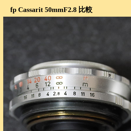
fp Cassarit 50mmF2.8 比較