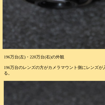
196万台(左)・220万台(右)の外観
196万台のレンズの方がカメラマウント側にレンズ
る。