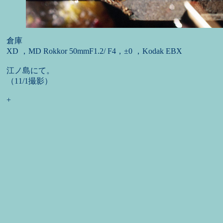
倉庫
XD ，MD Rokkor 50mmF1.2/ F4，±0 ，Kodak EBX
江ノ島にて。
（11/1撮影）
+