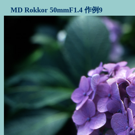
MD Rokkor 50mmF1.4 作例9