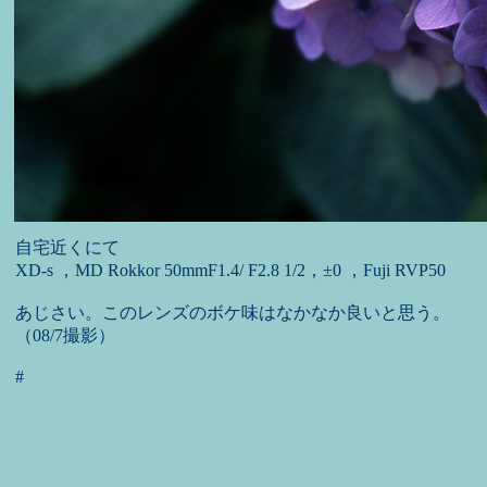
自宅近くにて
XD-s ，MD Rokkor 50mmF1.4/ F2.8 1/2，±0 ，Fuji RVP50
あじさい。このレンズのボケ味はなかなか良いと思う。
（08/7撮影）
#