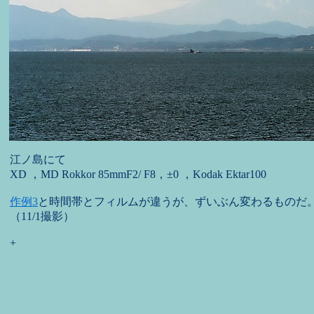
江ノ島にて
XD ，MD Rokkor 85mmF2/ F8，±0 ，Kodak Ektar100
作例3
と時間帯とフィルムが違うが、ずいぶん変わるものだ
（11/1撮影）
+