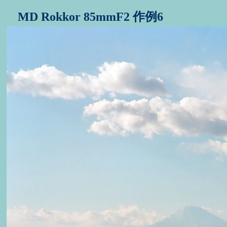
MD Rokkor 85mmF2 作例6