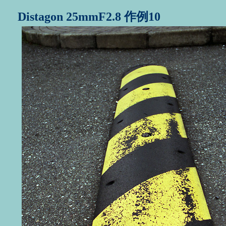
Distagon 25mmF2.8 作例10