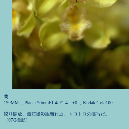
蘭
159MM ，Planar 50mmF1.4/ F1.4，±0 ，Kodak Gold100
絞り開放、最短撮影距離付近。トロトロの描写だ。
（07/2撮影）