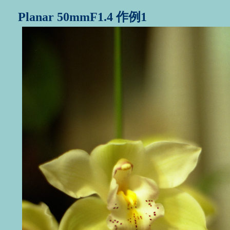
Planar 50mmF1.4 作例1