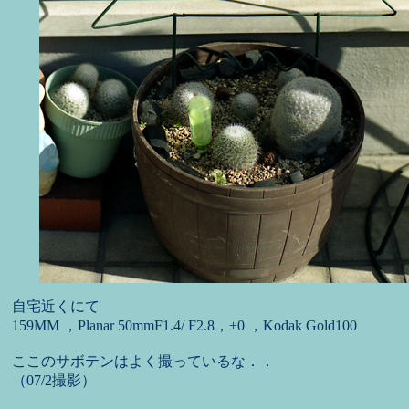
自宅近くにて
159MM ，Planar 50mmF1.4/ F2.8，±0 ，Kodak Gold100
ここのサボテンはよく撮っているな．．
（07/2撮影）