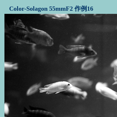
Color-Solagon 55mmF2 作例16