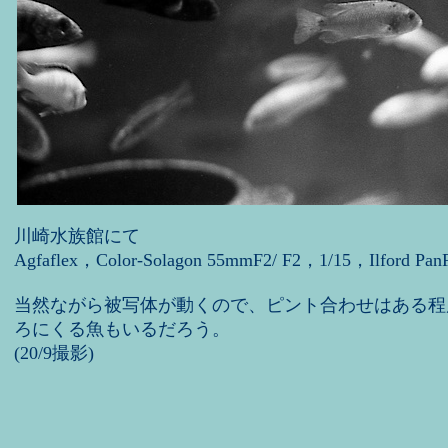
川崎水族館にて
Agfaflex，Color-Solagon 55mmF2/ F2，1/15，Ilfor
当然ながら被写体が動くので、ピント合わせはある程
ろにくる魚もいるだろう。
(20/9撮影)