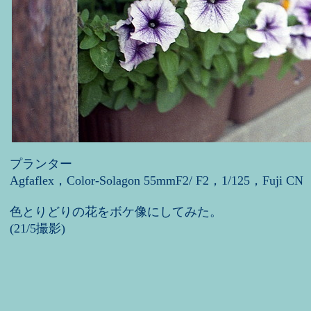
プランター
Agfaflex，Color-Solagon 55mmF2/ F2，1/125，Fuji CN
色とりどりの花をボケ像にしてみた。
(21/5撮影)