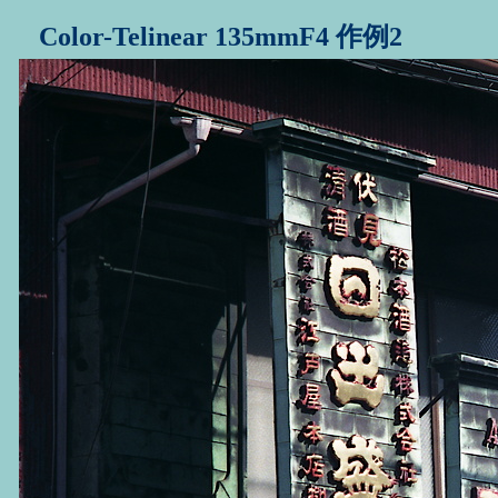
Color-Telinear 135mmF4 作例2