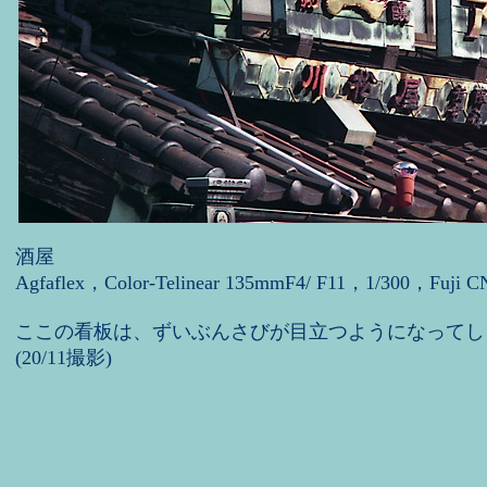
酒屋
Agfaflex，Color-Telinear 135mmF4/ F11，1/300，Fuji C
ここの看板は、ずいぶんさびが目立つようになってし
(20/11撮影)