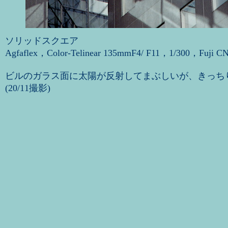
ソリッドスクエア
Agfaflex，Color-Telinear 135mmF4/ F11，1/300，Fuji C
ビルのガラス面に太陽が反射してまぶしいが、きっち
(20/11撮影)