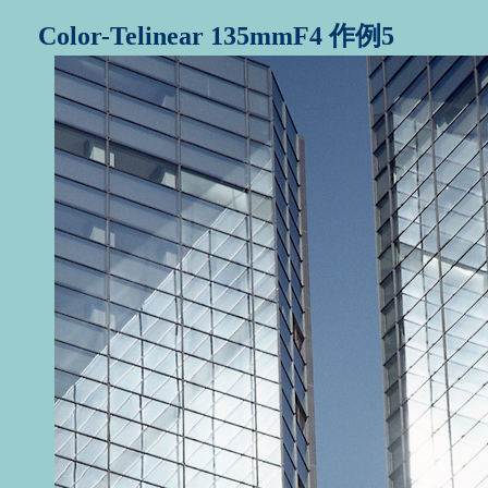
Color-Telinear 135mmF4 作例5