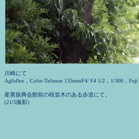
川崎にて
Agfaflex，Color-Telinear 135mmF4/ F4 1/2，1/300，Fuji
産業振興会館前の桜並木のある歩道にて。
(21/5撮影)