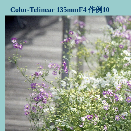
Color-Telinear 135mmF4 作例10