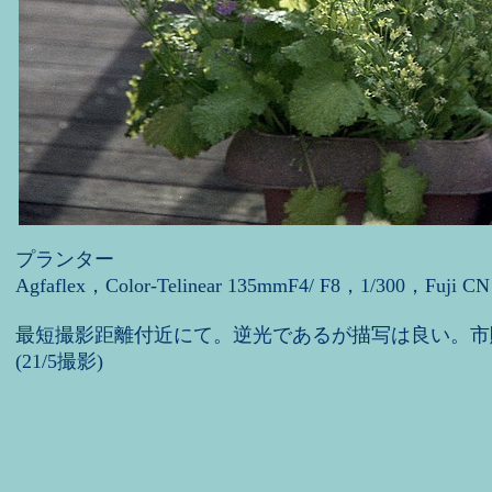
プランター
Agfaflex，Color-Telinear 135mmF4/ F8，1/300，Fuji CN
最短撮影距離付近にて。逆光であるが描写は良い。市
(21/5撮影)