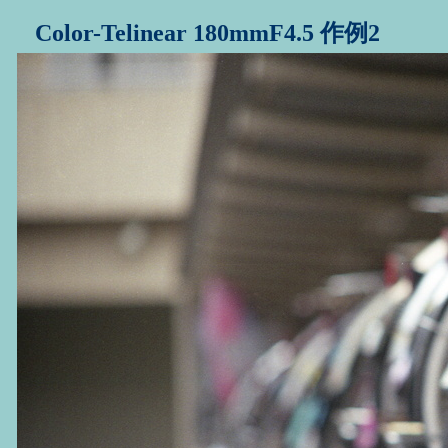
Color-Telinear 180mmF4.5 作例2