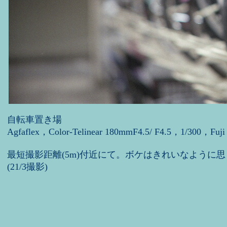
自転車置き場
Agfaflex，Color-Telinear 180mmF4.5/ F4.5，1/300，Fuji
最短撮影距離(5m)付近にて。ボケはきれいなように思
(21/3撮影)