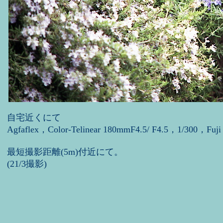
自宅近くにて
Agfaflex，Color-Telinear 180mmF4.5/ F4.5，1/300，Fuji
最短撮影距離(5m)付近にて。
(21/3撮影)