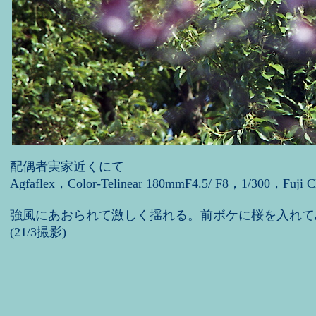
配偶者実家近くにて
Agfaflex，Color-Telinear 180mmF4.5/ F8，1/300，Fuji 
強風にあおられて激しく揺れる。前ボケに桜を入れて
(21/3撮影)