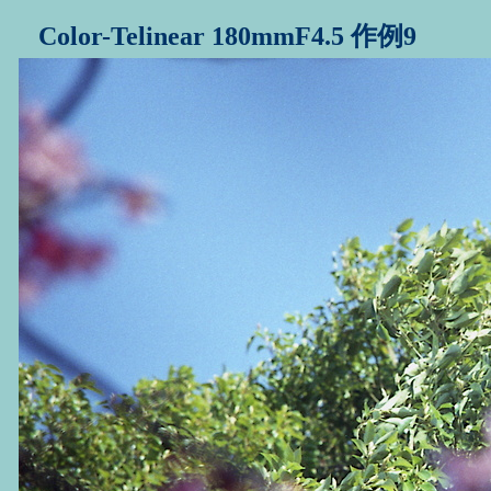
Color-Telinear 180mmF4.5 作例9