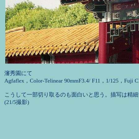
瀋秀園にて
Agfaflex，Color-Telinear 90mmF3.4/ F11，1/125，Fuji 
こうして一部切り取るのも面白いと思う。描写は精細
(21/5撮影)