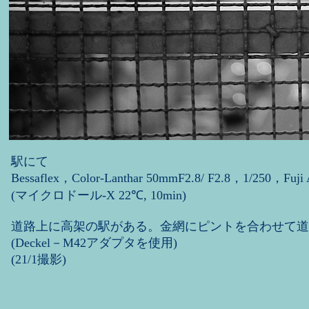
駅にて
Bessaflex，Color-Lanthar 50mmF2.8/ F2.8，1/250，Fuji A
(マイクロドール-X 22℃, 10min)
道路上に高架の駅がある。金網にピントを合わせて道
(Deckel－M42アダプタを使用)
(21/1撮影)