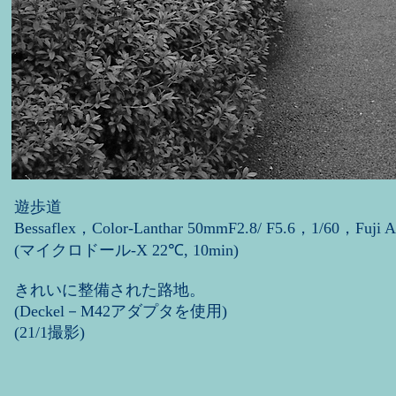
遊歩道
Bessaflex，Color-Lanthar 50mmF2.8/ F5.6，1/60，Fuji Ac
(マイクロドール-X 22℃, 10min)
きれいに整備された路地。
(Deckel－M42アダプタを使用)
(21/1撮影)