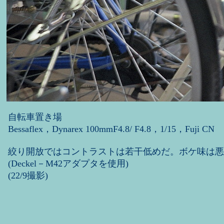
自転車置き場
Bessaflex，Dynarex 100mmF4.8/ F4.8，1/15，Fuji CN
絞り開放ではコントラストは若干低めだ。ボケ味は悪
(Deckel－M42アダプタを使用)
(22/9撮影)