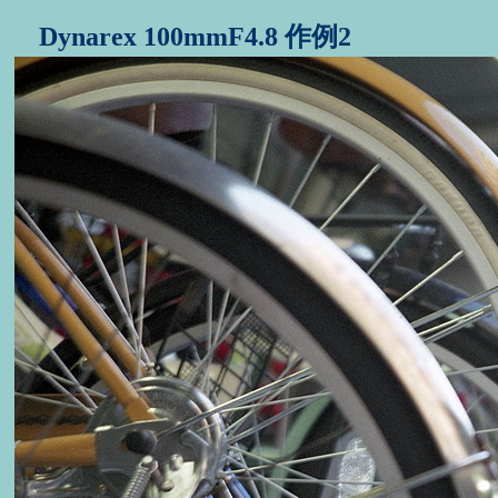
Dynarex 100mmF4.8 作例2