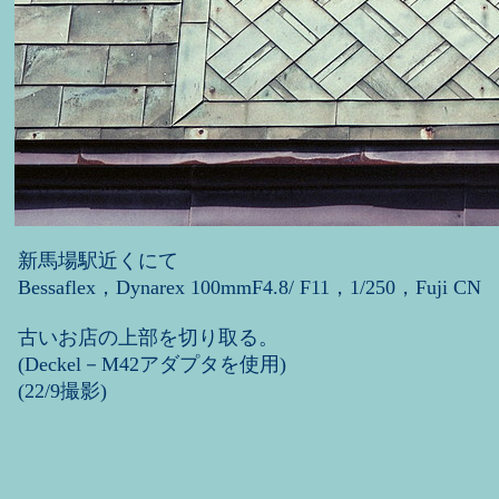
新馬場駅近くにて
Bessaflex，Dynarex 100mmF4.8/ F11，1/250，Fuji CN
古いお店の上部を切り取る。
(Deckel－M42アダプタを使用)
(22/9撮影)