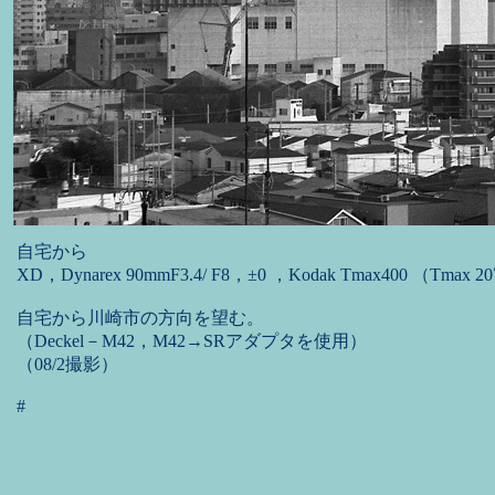
自宅から
XD，Dynarex 90mmF3.4/ F8，±0 ，Kodak Tmax400 （Tmax
自宅から川崎市の方向を望む。
（Deckel－M42，M42→SRアダプタを使用）
（08/2撮影）
#