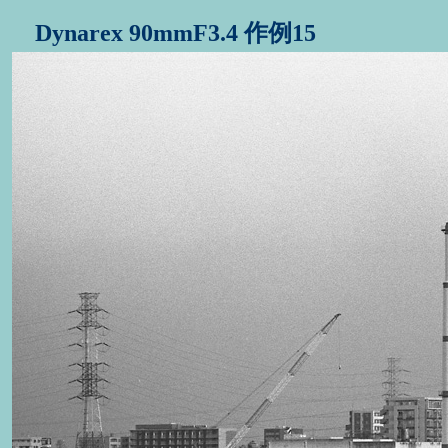
Dynarex 90mmF3.4 作例15