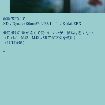
配偶者宅にて
XD，Dynarex 90mmF3.4/ F3.4，-1 ，Kodak EBX
最短撮影距離が遠くて使いにくいが、描写は悪くない。
（Deckel－M42，M42→SRアダプタを使用）
（11/12撮影）
+