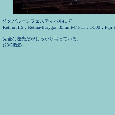
佐久バルーンフェスティバルにて
Retina IIIS，Retina-Eurygon 35mmF4/ F11，1/500，Fuji
完全な逆光だがしっかり写っている。
(23/5撮影)