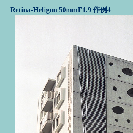
Retina-Heligon 50mmF1.9
作例4