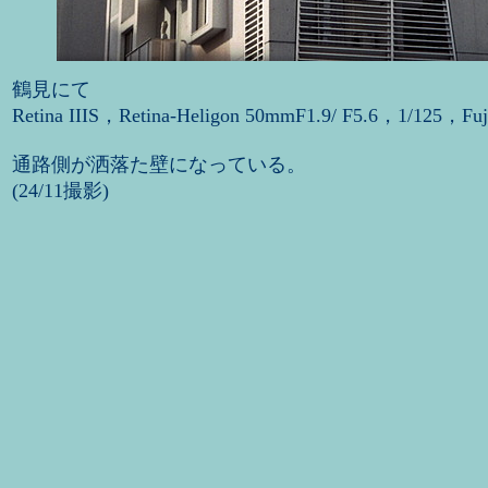
鶴見にて
Retina IIIS，Retina-Heligon 50mmF1.9/ F5.6，1/125，Fu
通路側が洒落た壁になっている。
(24/11撮影)